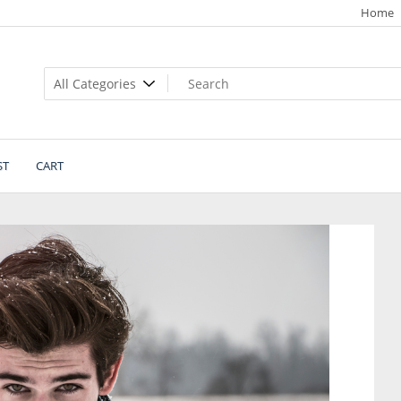
Home
ST
CART