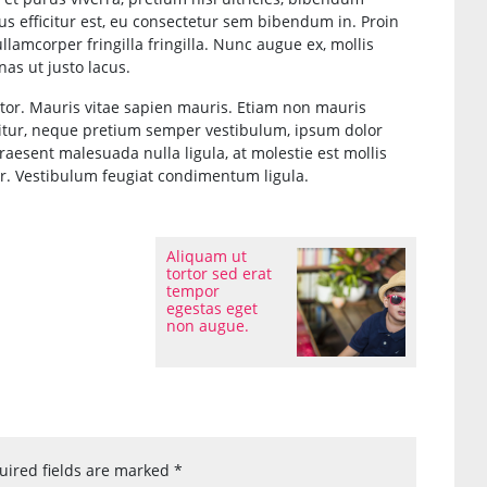
s efficitur est, eu consectetur sem bibendum in. Proin
ullamcorper fringilla fringilla. Nunc augue ex, mollis
as ut justo lacus.
or. Mauris vitae sapien mauris. Etiam non mauris
ficitur, neque pretium semper vestibulum, ipsum dolor
aesent malesuada nulla ligula, at molestie est mollis
er. Vestibulum feugiat condimentum ligula.
Aliquam ut
tortor sed erat
tempor
egestas eget
non augue.
uired fields are marked
*