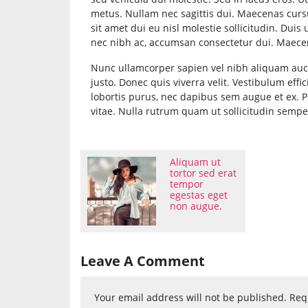
metus. Nullam nec sagittis dui. Maecenas cursu
sit amet dui eu nisl molestie sollicitudin. Duis 
nec nibh ac, accumsan consectetur dui. Maecen
Nunc ullamcorper sapien vel nibh aliquam auct
justo. Donec quis viverra velit. Vestibulum ef
lobortis purus, nec dapibus sem augue et ex. Pr
vitae. Nulla rutrum quam ut sollicitudin semp
Aliquam ut
tortor sed erat
tempor
egestas eget
non augue.
Leave A Comment
Your email address will not be published.
Req