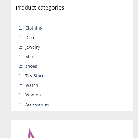
Product categories
Clothing
Decor
Jewelry
Men
shoes
Toy Store
Watch
Women
Accessories