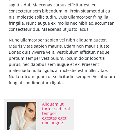
sagittis dui. Maecenas cursus efficitur est, eu
consectetur sem bibendum in. Proin sit amet dui eu
nisl molestie sollicitudin. Duis ullamcorper fringilla
fringilla. Nunc augue ex, mollis nec nibh ac, accumsan
consectetur dui. Maecenas ut justo lacus.
Nunc ullamcorper sapien vel nibh aliquam auctor.
Mauris vitae sapien mauris. Etiam non mauris justo.
Donec quis viverra velit. Vestibulum efficitur, neque
pretium semper vestibulum, ipsum dolor lobortis
purus, nec dapibus sem augue et ex. Praesent
malesuada nulla ligula, at molestie est mollis vitae.
Nulla rutrum quam ut sollicitudin semper. Vestibulum
feugiat condimentum ligula.
Aliquam ut
tortor sed erat
tempor
egestas eget
non augue.