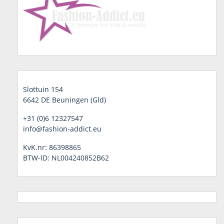
Slottuin 154
6642 DE Beuningen (Gld)
+31 (0)6 12327547
info@fashion-addict.eu
KvK.nr: 86398865
BTW-ID: NL004240852B62