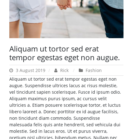
Aliquam ut tortor sed erat
tempor egestas eget non augue.
3 August 2019
Rick
Fashion
Aliquam ut tortor sed erat tempor egestas eget non
augue. Suspendisse ultrices lacus ac risus molestie,
vel tincidunt sapien scelerisque. Fusce id ipsum odio.
Aliquam maximus purus ipsum, ac cursus velit
ultricies a. Etiam posuere scelerisque tortor, et luctus
libero laoreet a. Donec porttitor ex id augue facilisis,
non tincidunt diam commodo. Suspendisse
malesuada felis quis ante hendrerit, sed vehicula dui
molestie. Sed in lacus eros. Ut et purus viverra,
pretium nisl ultricies, bibendum metus. Nullam nec